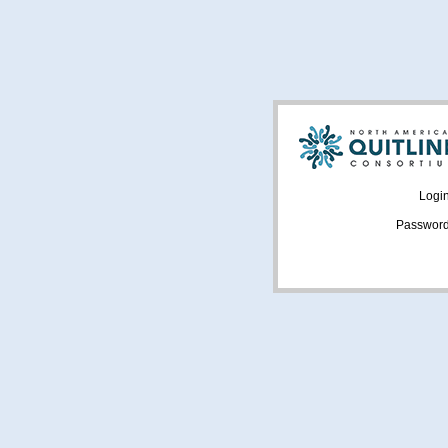
Logi
Passwor